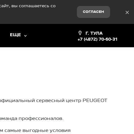
айт, вы соглашаетесь со
×
СОГЛАСЕН
Г. ТУЛА
ЕЩЕ
+7 (4872) 70-60-31
 официальный сервесный центр PEUGEOT
команда профессионалов.
м самые выгодные условия