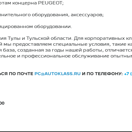
ртам концерна PEUGEOT;
нительного оборудования, аксессуаров;
ицированном оборудовании.
я Тулы и Тульской области. Для корпоративных к
й мы предоставляем специальные условия, такие к
 база, созданная за годы нашей работы, отличает
ельное и профессиональное обслуживание опытны
ЬСЯ ПО ПОЧТЕ
PC@AUTOKLASS.RU
И ПО ТЕЛЕФОНУ:
+7 
00