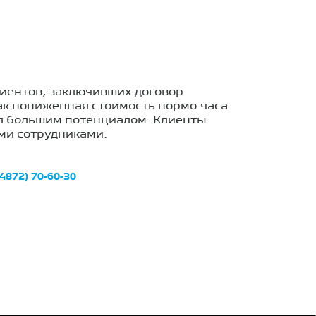
лиентов, заключивших договор
ак пониженная стоимость нормо-часа
ся большим потенциалом. Клиенты
ми сотрудниками.
(4872) 70-60-30