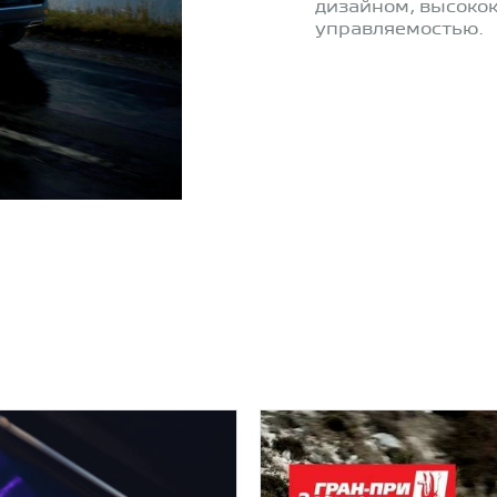
дизайном, высоко
управляемостью.