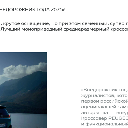
, крутое оснащение, но при этом семейный, супер-
08! Лучший моноприводный среднеразмерный кросс
«Внедорожник год
журналистов, котор
первой российско
оценивающей сам
авторынка — внед
Кроссовер PEUGEO
и функциональный