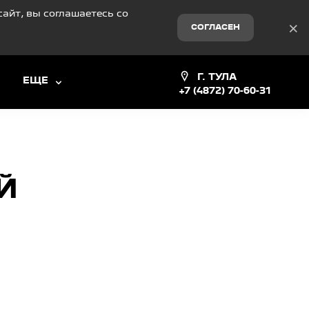
айт, вы соглашаетесь со
×
СОГЛАСЕН
Г. ТУЛА
ЕЩЕ
+7 (4872) 70-60-31
Й