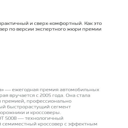
практичный и сверх-комфортный. Как это
овер по версии экспертного жюри премии
а» — ежегодная премия автомобильных
ая вручается с 2005 года. Она стала
й премией, профессионально
ый быстрорастущий сегмент
орожники и кроссоверы.
T 5008 — технологичный
 семиместный кроссовер с эффектным